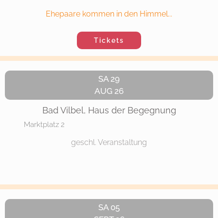
Ehepaare kommen in den Himmel...
Tickets
SA 29
AUG 26
Bad Vilbel, Haus der Begegnung
Marktplatz 2
geschl. Veranstaltung
SA 05