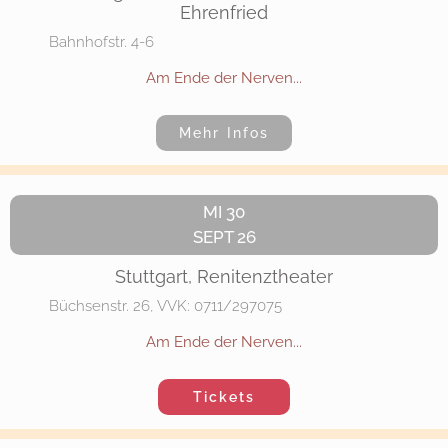
Ehrenfried
Bahnhofstr. 4-6
Am Ende der Nerven...
Mehr Infos
MI 30
SEPT 26
Stuttgart, Renitenztheater
Büchsenstr. 26, VVK: 0711/297075
Am Ende der Nerven...
Tickets