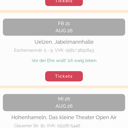
Tickets
FR 21
AUG 26
Uelzen, Jabelmannhalle
Eschemannstr. 5 - 9, VVK: 0581/3892843
Vor der Ehe wollt' ich ewig leben
Tickets
MI 26
AUG 26
Hohenhameln, Das kleine Theater Open Air
Clauener Str. 1b, VVK: 05128/5446