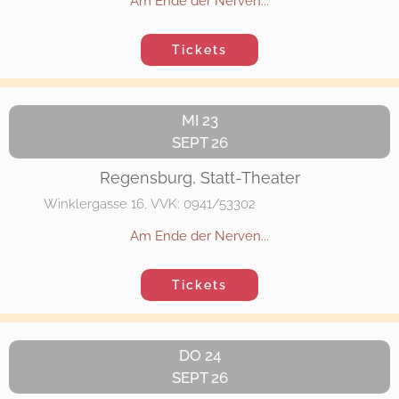
Am Ende der Nerven...
Tickets
MI 23
SEPT 26
Regensburg, Statt-Theater
Winklergasse 16, VVK: 0941/53302
Am Ende der Nerven...
Tickets
DO 24
SEPT 26