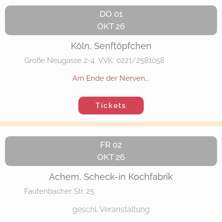
DO 01
OKT 26
Köln, Senftöpfchen
Große Neugasse 2-4, VVK: 0221/2581058
Am Ende der Nerven...
Tickets
FR 02
OKT 26
Achem, Scheck-in Kochfabrik
Fautenbacher Str. 25
geschl. Veranstaltung