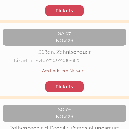
Tickets
SA 07
NOV 26
Süßen, Zehntscheuer
Kirchstr. 8, VVK: 07162/9616-680
Am Ende der Nerven...
Tickets
SO 08
NOV 26
Röthenbach a.d. Pegnitz, Veranstaltungsraum