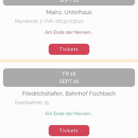
SEPT 26
Mainz, Unterhaus
Münsterstr. 7, VVK: 06131/232121
Am Ende der Nerven...
Tickets
FR 18
SEPT 26
Friedrichshafen, Bahnhof Fischbach
Eisenbahnstr. 15
Am Ende der Nerven...
Tickets