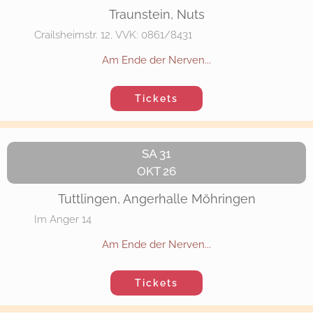
Traunstein, Nuts
Crailsheimstr. 12, VVK: 0861/8431
Am Ende der Nerven...
Tickets
SA 31
OKT 26
Tuttlingen, Angerhalle Möhringen
Im Anger 14
Am Ende der Nerven...
Tickets