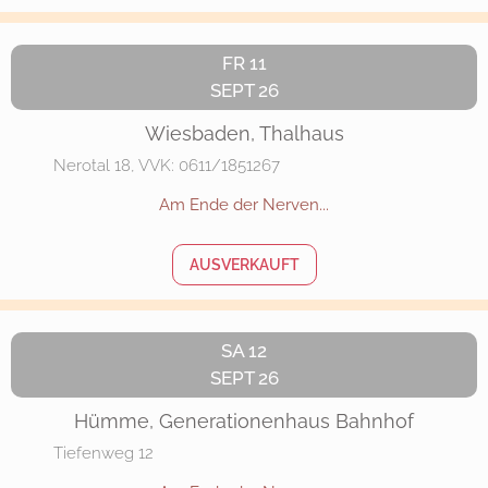
FR 11
SEPT 26
Wiesbaden, Thalhaus
Nerotal 18, VVK: 0611/1851267
Am Ende der Nerven...
AUSVERKAUFT
SA 12
SEPT 26
Hümme, Generationenhaus Bahnhof
Tiefenweg 12