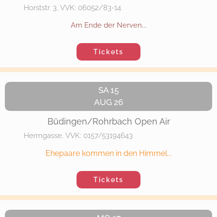
Horststr. 3, VVK: 06052/83-14
Am Ende der Nerven...
Tickets
SA 15
AUG 26
Büdingen/Rohrbach Open Air
Herrngasse, VVK: 0157/53194643
Ehepaare kommen in den Himmel...
Tickets