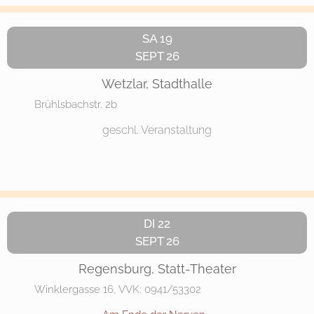
SA 19
SEPT 26
Wetzlar, Stadthalle
Brühlsbachstr. 2b
geschl. Veranstaltung
DI 22
SEPT 26
Regensburg, Statt-Theater
Winklergasse 16, VVK: 0941/53302