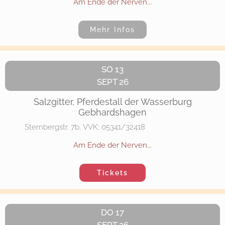
Am Ende der Nerven...
Mehr Infos
SO 13
SEPT 26
Salzgitter, Pferdestall der Wasserburg
Gebhardshagen
Sternbergstr. 7b, VVK: 05341/32418
Am Ende der Nerven...
Tickets
DO 17