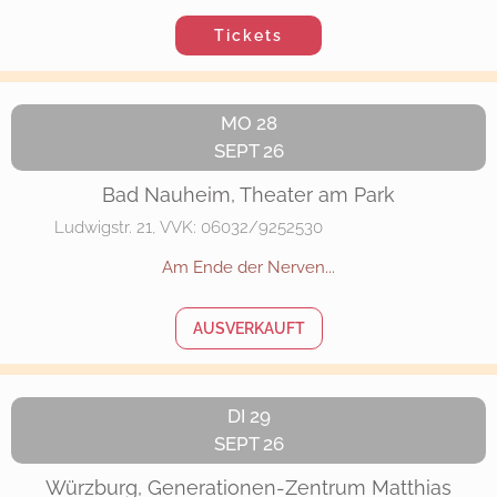
Tickets
MO 28
SEPT 26
Bad Nauheim, Theater am Park
Ludwigstr. 21, VVK: 06032/9252530
Am Ende der Nerven...
AUSVERKAUFT
DI 29
SEPT 26
Würzburg, Generationen-Zentrum Matthias