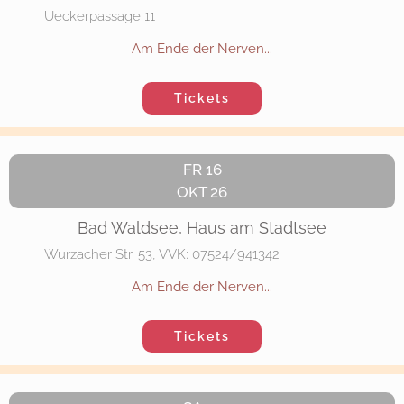
Ueckerpassage 11
Am Ende der Nerven...
Tickets
FR 16
OKT 26
Bad Waldsee, Haus am Stadtsee
Wurzacher Str. 53, VVK: 07524/941342
Am Ende der Nerven...
Tickets