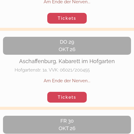
Am Ende der Nerven...
Tickets
DO 29
OKT 26
Aschaffenburg, Kabarett im Hofgarten
Hofgartenstr. 1a, VVK: 06021/200455
Am Ende der Nerven...
Tickets
FR 30
OKT 26