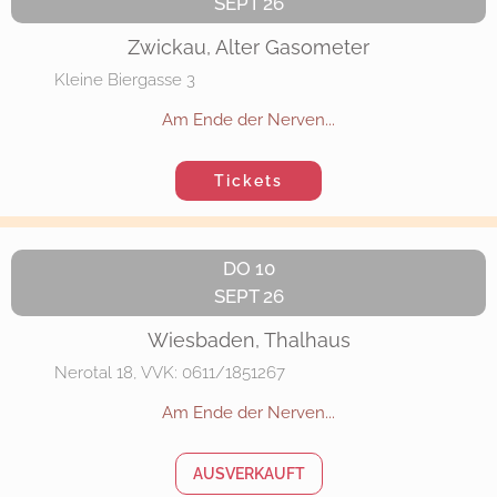
SEPT 26
Zwickau, Alter Gasometer
Kleine Biergasse 3
Am Ende der Nerven...
Tickets
DO 10
SEPT 26
Wiesbaden, Thalhaus
Nerotal 18, VVK: 0611/1851267
Am Ende der Nerven...
AUSVERKAUFT