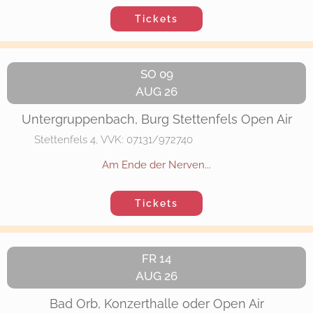
Tickets
SO 09
AUG 26
Untergruppenbach, Burg Stettenfels Open Air
Stettenfels 4, VVK: 07131/972740
Am Ende der Nerven...
Tickets
FR 14
AUG 26
Bad Orb, Konzerthalle oder Open Air