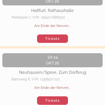
OKT 26
Haßfurt, Rathaushalle
Marktplatz 1, VVK: 09521/688300
Am Ende der Nerven...
Tickets
SA 24
OKT 26
Neuhausen/Spree, Zum Dorfkrug
Bahnweg 8, VVK: 035697/222
Am Ende der Nerven...
Tickets