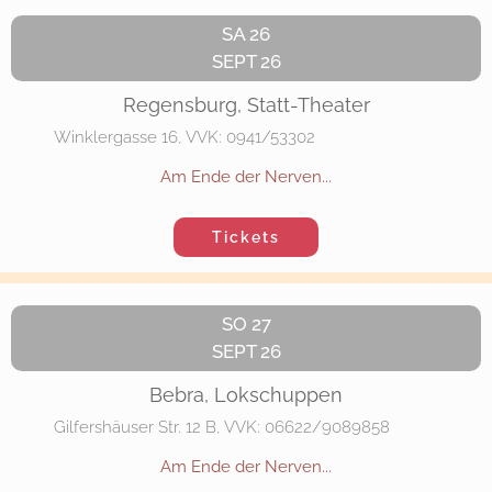
SA 26
SEPT 26
Regensburg, Statt-Theater
Winklergasse 16, VVK: 0941/53302
Am Ende der Nerven...
Tickets
SO 27
SEPT 26
Bebra, Lokschuppen
Gilfershäuser Str. 12 B, VVK: 06622/9089858
Am Ende der Nerven...